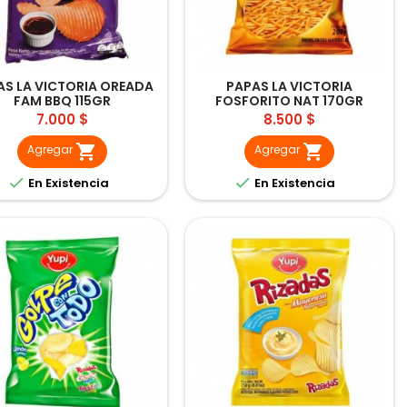
AS LA VICTORIA OREADA
PAPAS LA VICTORIA
FAM BBQ 115GR
FOSFORITO NAT 170GR
Precio
Precio
7.000 $
8.500 $


Agregar
Agregar


En Existencia
En Existencia