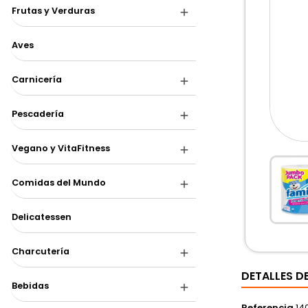
Frutas y Verduras
Aves
Carnicería
Pescadería
Vegano y VitaFitness
Comidas del Mundo
Delicatessen
Charcutería
DETALLES 
Bebidas
Referencia
14