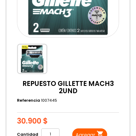
REPUESTO GILLETTE MACH3
2UND
Referencia
1007445
30.900 $

Cantidad
Agregar